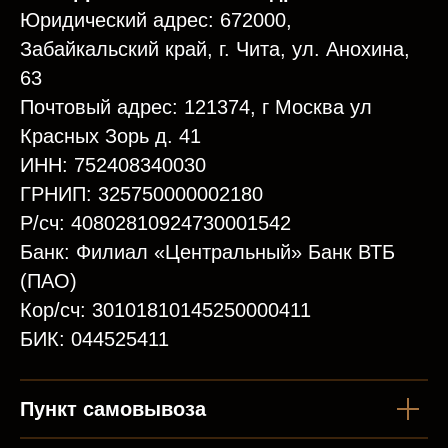
Юридический адрес: 672000,
Забайкальский край, г. Чита, ул. Анохина,
63
Почтовый адрес: 121374, г Москва ул
Красных Зорь д. 41
ИНН: 752408340030
ГРНИП: 325750000002180
Р/сч: 40802810924730001542
Банк: Филиал «Центральный» Банк ВТБ
(ПАО)
Кор/сч: 30101810145250000411
БИК: 044525411
Пункт самовывоза