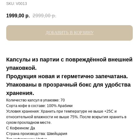
SKU:
V0013
1999,00
р.
2999,00
р.
ДОБАВИТЬ В КОРЗИНУ
Капсулы из партии с повреждённой внешней
упаковкой.
Продукция новая и герметично запечатана.
Упакованы в прозрачный бокс для удобства
хранения.
Количество капсул в упаковке: 70
Сорта кофе в составе: 100% Арабики
Условия хранения: Хранить при температуре не выше +25С и
относительной влажности не выше 75%. После вскрытия хранить в
сухом прохладном месте.
С Кофеином: Да
Страна производства: Швейцария