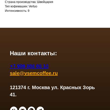
Страна производства: Швейцария
Тип кофемашин: Vertuo
Интенсивность: 9
Наши контакты:
+7 999 808 08 10
sale@vsemcoffee.ru
121374 г. Москва ул. Красных Зорь
41.