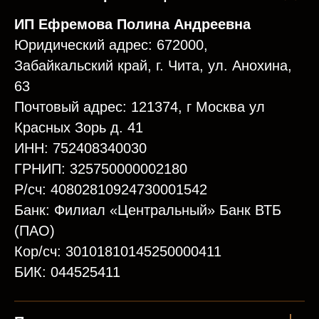
ИП Ефремова Полина Андреевна
Юридический адрес: 672000,
Забайкальский край, г. Чита, ул. Анохина,
63
Почтовый адрес: 121374, г Москва ул
Красных Зорь д. 41
ИНН: 752408340030
ГРНИП: 325750000002180
Р/сч: 40802810924730001542
Банк: Филиал «Центральный» Банк ВТБ
(ПАО)
Кор/сч: 30101810145250000411
БИК: 044525411